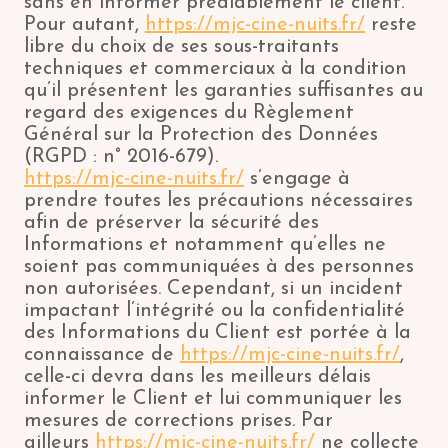
sans en informer préalablement le client.
Pour autant,
https://mjc-cine-nuits.fr/
reste
libre du choix de ses sous-traitants
techniques et commerciaux à la condition
qu’il présentent les garanties suffisantes au
regard des exigences du Règlement
Général sur la Protection des Données
(RGPD : n° 2016-679).
https://mjc-cine-nuits.fr/
s’engage à
prendre toutes les précautions nécessaires
afin de préserver la sécurité des
Informations et notamment qu’elles ne
soient pas communiquées à des personnes
non autorisées. Cependant, si un incident
impactant l’intégrité ou la confidentialité
des Informations du Client est portée à la
connaissance de
https://mjc-cine-nuits.fr/
,
celle-ci devra dans les meilleurs délais
informer le Client et lui communiquer les
mesures de corrections prises. Par
ailleurs
https://mjc-cine-nuits.fr/
ne collecte