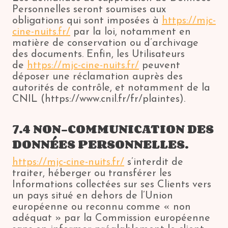
Personnelles seront soumises aux
obligations qui sont imposées à
https://mjc-
cine-nuits.fr/
par la loi, notamment en
matière de conservation ou d’archivage
des documents. Enfin, les Utilisateurs
de
https://mjc-cine-nuits.fr/
peuvent
déposer une réclamation auprès des
autorités de contrôle, et notamment de la
CNIL (https://www.cnil.fr/fr/plaintes).
7.4 NON-COMMUNICATION DES
DONNÉES PERSONNELLES.
https://mjc-cine-nuits.fr/
s’interdit de
traiter, héberger ou transférer les
Informations collectées sur ses Clients vers
un pays situé en dehors de l’Union
européenne ou reconnu comme « non
adéquat » par la Commission européenne