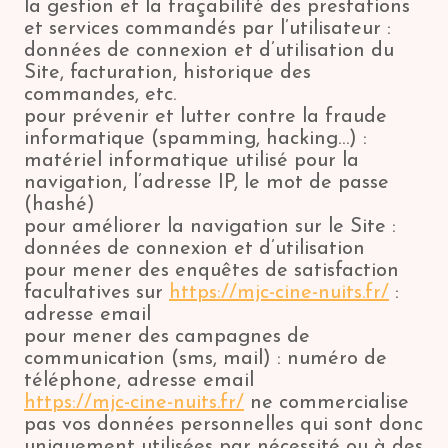
la gestion et la traçabilité des prestations
et services commandés par l’utilisateur :
données de connexion et d’utilisation du
Site, facturation, historique des
commandes, etc.
pour prévenir et lutter contre la fraude
informatique (spamming, hacking…) :
matériel informatique utilisé pour la
navigation, l’adresse IP, le mot de passe
(hashé)
pour améliorer la navigation sur le Site :
données de connexion et d’utilisation
pour mener des enquêtes de satisfaction
facultatives sur
https://mjc-cine-nuits.fr/
:
adresse email
pour mener des campagnes de
communication (sms, mail) : numéro de
téléphone, adresse email
https://mjc-cine-nuits.fr/
ne commercialise
pas vos données personnelles qui sont donc
uniquement utilisées par nécessité ou à des