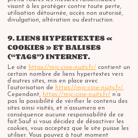
visant à les protéger contre toute perte,
utilisation détournée, accès non autorisé,
divulgation, altération ou destruction.
9. LIENS HYPERTEXTES «
COOKIES » ET BALISES
(“TAGS”) INTERNET.
Le site
https://mjc-cine-nuits.fr/
contient un
certain nombre de liens hypertextes vers
d’autres sites, mis en place avec
l’autorisation de
https://mjc-cine-nuits.fr/
.
Cependant,
https://mjc-cine-nuits.fr/
n’a
pas la possibilité de vérifier le contenu des
sites ainsi visités, et n’assumera en
conséquence aucune responsabilité de ce
fait.Sauf si vous décidez de désactiver les
cookies, vous acceptez que le site puisse les
utiliser. Vous pouvez à tout moment