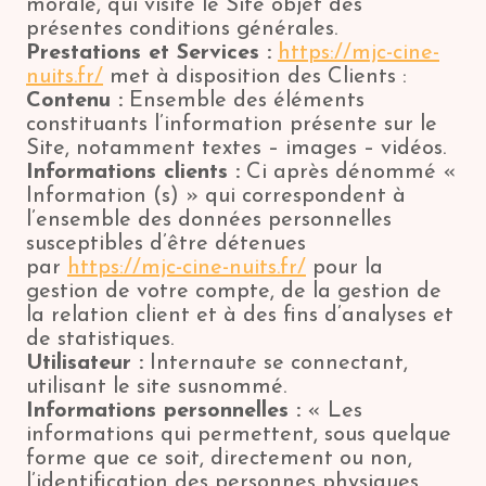
morale, qui visite le Site objet des
présentes conditions générales.
Prestations et Services :
https://mjc-cine-
nuits.fr/
met à disposition des Clients :
Contenu :
Ensemble des éléments
constituants l’information présente sur le
Site, notamment textes – images – vidéos.
Informations clients :
Ci après dénommé «
Information (s) » qui correspondent à
l’ensemble des données personnelles
susceptibles d’être détenues
par
https://mjc-cine-nuits.fr/
pour la
gestion de votre compte, de la gestion de
la relation client et à des fins d’analyses et
de statistiques.
Utilisateur :
Internaute se connectant,
utilisant le site susnommé.
Informations personnelles :
« Les
informations qui permettent, sous quelque
forme que ce soit, directement ou non,
l’identification des personnes physiques