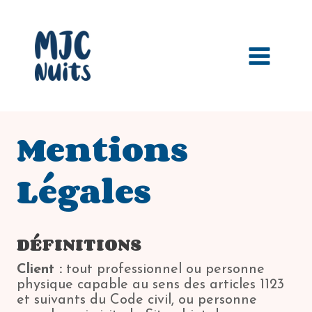
Aller
au
contenu
Mentions
Légales
DÉFINITIONS
Client :
tout professionnel ou personne
physique capable au sens des articles 1123
et suivants du Code civil, ou personne