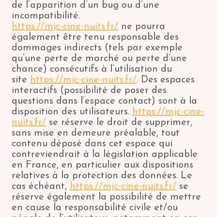
de l’apparition d’un bug ou d’une
incompatibilité.
https://mjc-cine-nuits.fr/
ne pourra
également être tenu responsable des
dommages indirects (tels par exemple
qu’une perte de marché ou perte d’une
chance) consécutifs à l’utilisation du
site
https://mjc-cine-nuits.fr/
. Des espaces
interactifs (possibilité de poser des
questions dans l’espace contact) sont à la
disposition des utilisateurs.
https://mjc-cine-
nuits.fr/
se réserve le droit de supprimer,
sans mise en demeure préalable, tout
contenu déposé dans cet espace qui
contreviendrait à la législation applicable
en France, en particulier aux dispositions
relatives à la protection des données. Le
cas échéant,
https://mjc-cine-nuits.fr/
se
réserve également la possibilité de mettre
en cause la responsabilité civile et/ou