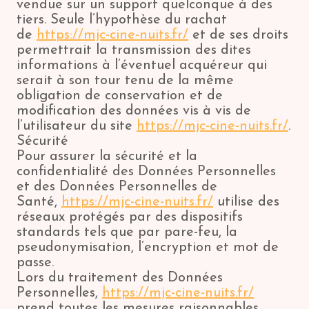
vendue sur un support quelconque à des
tiers. Seule l’hypothèse du rachat
de
https://mjc-cine-nuits.fr/
et de ses droits
permettrait la transmission des dites
informations à l’éventuel acquéreur qui
serait à son tour tenu de la même
obligation de conservation et de
modification des données vis à vis de
l’utilisateur du site
https://mjc-cine-nuits.fr/
.
Sécurité
Pour assurer la sécurité et la
confidentialité des Données Personnelles
et des Données Personnelles de
Santé,
https://mjc-cine-nuits.fr/
utilise des
réseaux protégés par des dispositifs
standards tels que par pare-feu, la
pseudonymisation, l’encryption et mot de
passe.
Lors du traitement des Données
Personnelles,
https://mjc-cine-nuits.fr/
prend toutes les mesures raisonnables