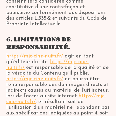
contient sera considérée comme
constitutive d’une contrefaçon et
poursuivie conformément aux dispositions
des articles L.335-2 et suivants du Code de
Propriété Intellectuelle.
6. LIMITATIONS DE
RESPONSABILITÉ.
https://mjc-cine-nuits.fr/
agit en tant
qu’éditeur du site.
https://mjc-cine-
nuits.fr/
est responsable de la qualité et de
la véracité du Contenu qu’il publie.
https://mjc-cine-nuits.fr/
ne pourra être
tenu responsable des dommages directs et
indirects causés au matériel de l’utilisateur,
lors de l’accès au site internet
https://mjc-
cine-nuits.fr/
, et résultant soit de
l’utilisation d’un matériel ne répondant pas
aux spécifications indiquées au point 4, soit