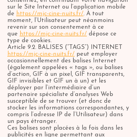
consentiez, en continuant votre navigation
sur le Site Internet ou l’application mobile
de
https://mjc-cine-nuits.fr/
. À tout
moment, l’Utilisateur peut néanmoins
revenir sur son consentement à ce
que
https://mjc-cine-nuits.fr/
dépose ce
type de cookies.
Article 9.2. BALISES (“TAGS”) INTERNET
https://mjc-cine-nuits.fr/
peut employer
occasionnellement des balises Internet
(également appelées « tags », ou balises
d’action, GIF à un pixel, GIF transparents,
GIF invisibles et GIF un à un) et les
déployer par l’intermédiaire d’un
partenaire spécialiste d’analyses Web
susceptible de se trouver (et donc de
stocker les informations correspondantes, y
compris l’adresse IP de l’Utilisateur) dans
un pays étranger.
Ces balises sont placées à la fois dans les
publicités en ligne permettant aux