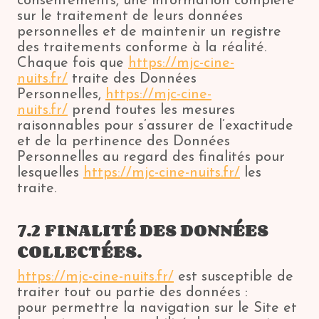
consentements, une information complète
sur le traitement de leurs données
personnelles et de maintenir un registre
des traitements conforme à la réalité.
Chaque fois que
https://mjc-cine-
nuits.fr/
traite des Données
Personnelles,
https://mjc-cine-
nuits.fr/
prend toutes les mesures
raisonnables pour s’assurer de l’exactitude
et de la pertinence des Données
Personnelles au regard des finalités pour
lesquelles
https://mjc-cine-nuits.fr/
les
traite.
7.2 FINALITÉ DES DONNÉES
COLLECTÉES.
https://mjc-cine-nuits.fr/
est susceptible de
traiter tout ou partie des données :
pour permettre la navigation sur le Site et