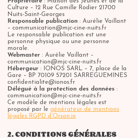
Propriétaire
: Maison des Jeunes et de la
Culture – 12 Rue Camille Rodier 21700
Nuits-Saint-Georges
Responsable publication
: Aurélie Vaillant
– communication@mjc-cine-nuits.fr
Le responsable publication est une
personne physique ou une personne
morale.
Webmaster
: Aurélie Vaillant –
communication@mjc-cine-nuits.fr
Hébergeur
: IONOS SARL – 7, place de la
Gare – BP 70109 57201 SARREGUEMINES
confidentialite@ionos.fr
Délégué à la protection des données
:
communication@mjc-cine-nuits.fr
Ce modèle de mentions légales est
proposé par le
générateur de mentions
légales RGPD d’Orson.io
2. CONDITIONS GÉNÉRALES